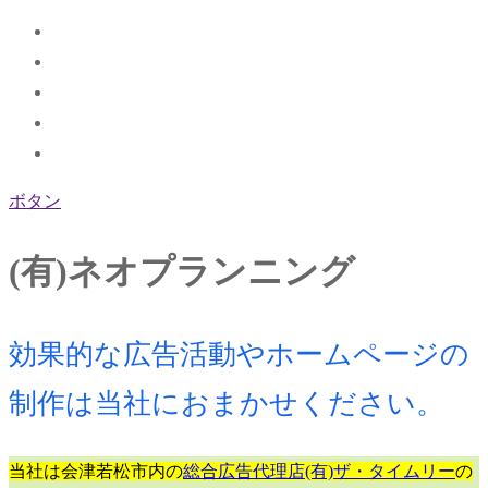
ボタン
(有)ネオプランニング
効果的な広告活動やホームページの
制作は当社におまかせください。
当社は会津若松市内の
総合広告代理店(有)ザ・タイムリー
の